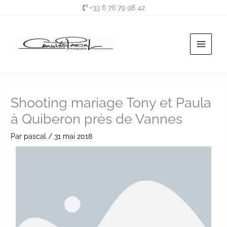
Aller
+33 6 76 79 98 42
au
contenu
Shooting mariage Tony et Paula
à Quiberon près de Vannes
Par
pascal
/
31 mai 2018