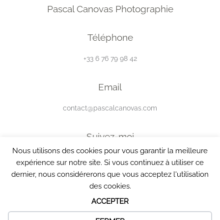
Pascal Canovas Photographie
Téléphone
+33 6 76 79 98 42
Email
contact@pascalcanovas.com
Suivez-moi
Nous utilisons des cookies pour vous garantir la meilleure
expérience sur notre site. Si vous continuez à utiliser ce
dernier, nous considérerons que vous acceptez l'utilisation
des cookies.
All Rights Reserved © 2026 by Pascal Canovas Agencement et référencement
ACCEPTER
Ultimat Concept Web