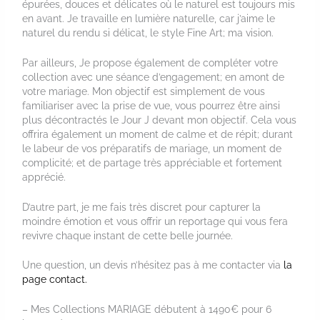
épurées, douces et délicates où le naturel est toujours mis
en avant. Je travaille en lumière naturelle, car j’aime le
naturel du rendu si délicat, le style Fine Art; ma vision.
Par ailleurs, Je propose également de compléter votre
collection avec une séance d’engagement; en amont de
votre mariage. Mon objectif est simplement de vous
familiariser avec la prise de vue, vous pourrez être ainsi
plus décontractés le Jour J devant mon objectif. Cela vous
offrira également un moment de calme et de répit; durant
le labeur de vos préparatifs de mariage, un moment de
complicité; et de partage très appréciable et fortement
apprécié.
D’autre part, je me fais très discret pour capturer la
moindre émotion et vous offrir un reportage qui vous fera
revivre chaque instant de cette belle journée.
Une question, un devis n’hésitez pas à me contacter via
la
page contact.
– Mes Collections MARIAGE débutent à 1490€ pour 6