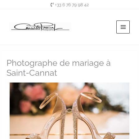
Aller
+33 6 76 79 98 42
au
contenu
Photographe de mariage à
Saint-Cannat