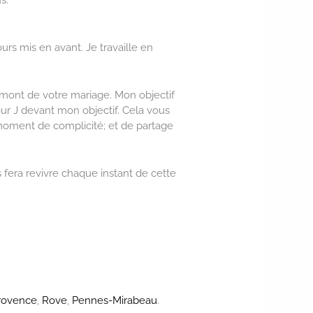
urs mis en avant. Je travaille en
mont de votre mariage. Mon objectif
our J devant mon objectif. Cela vous
 moment de complicité; et de partage
s fera revivre chaque instant de cette
rovence
,
Rove
,
Pennes-Mirabeau
.