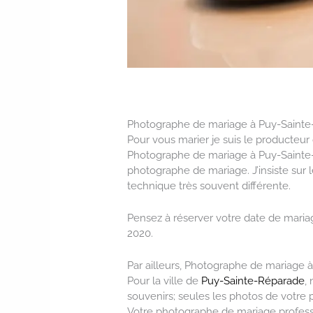
Photographe de mariage à Puy-Saint
Pour vous marier je suis le producte
Photographe de mariage à Puy-Sainte-Ré
photographe de mariage. J’insiste sur 
technique très souvent différente.
Pensez à réserver votre date de maria
2020.
Par ailleurs, Photographe de mariage 
Pour la ville de
Puy-Sainte-Réparade
,
souvenirs; seules les photos de votre
Votre photographe de mariage professi