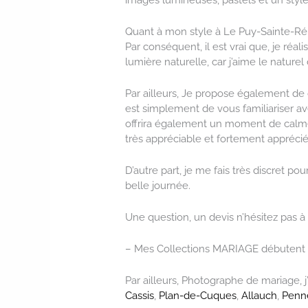
Quant à mon style à Le Puy-Sainte-Ré
Par conséquent, il est vrai que, je réa
lumière naturelle, car j’aime le naturel 
Par ailleurs, Je propose également d
est simplement de vous familiariser av
offrira également un moment de calme 
très appréciable et fortement apprécié
D’autre part, je me fais très discret p
belle journée.
Une question, un devis n’hésitez pas à
– Mes Collections MARIAGE débutent 
Par ailleurs, Photographe de mariage, j’
Cassis
,
Plan-de-Cuques
,
Allauch
,
Penn