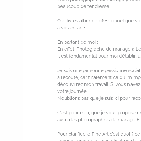
beaucoup de tendresse.
Ces livres album professionnel que vous
à vos enfants.
En parlant de moi :
En effet, Photographe de mariage à Le
Il est fondamental pour moi d’établir; 
Je suis une personne passionné sociabl
à l’écoute, car finalement ce qui m’im
découvrirez mon travail. Si vous n’ave
votre journée.
N’oublions pas que je suis ici pour raco
C’est pour cela, que je vous propose u
avec des photographies de mariage Fin
Pour clarifier, le Fine Art c’est quoi
images lumineuses, pastels et un style