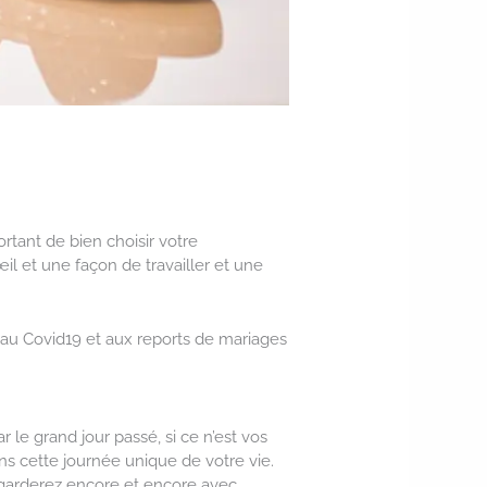
rtant de bien choisir votre
l et une façon de travailler et une
au Covid19 et aux reports de mariages
 le grand jour passé, si ce n’est vos
s cette journée unique de votre vie.
egarderez encore et encore avec