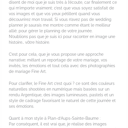
disent de moi que je suis très à l’écoute, car finalement ce
qui m’importe vraiment; c’est que vous soyez satisfait de
vos images et que vos yeux pétillent quand vous
découvrirez mon travail. Si vous n’avez pas de wedding
planner je saurais me montre comme étant le meilleur
allié; pour gérer le planning de votre journée.
N’oublions pas que je suis ici pour raconter en image une
histoire… vôtre histoire.
C’est pour cela, que je vous propose une approche
narrative; mêlant un reportage de votre mariage, vos
invités, les émotions et tout cela avec des photographies
de mariage Fine Art.
Pour clarifier, le Fine Art c’est quoi ? ce sont des couleurs
naturelles shootées en numérique mais basées sur un
rendu Argentique, des images lumineuses, pastels et un
style de cadrage favorisant le naturel de cette journée et
ses émotions.
Quant à mon style à Plan-d’Aups-Sainte-Baume :
Par conséquent, il est vrai que, je réalise des images