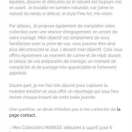
épurées, douces et délicates où le naturel est toujours mis
en avant. Je travaille en lumière naturelle, car j’aime le
naturel du rendu si délicat, le style Fine Art; ma vision.
Par ailleurs, Je propose également de compléter votre
collection avec une séance d’engagement; en amont de
votre mariage. Mon objectif est simplement de vous
familiariser avec la prise de vue, vous pourrez être ainsi
plus décontractés le Jour J devant mon objectif. Cela vous
offrira également un moment de calme et de répit; durant
le labeur de vos préparatifs de mariage, un moment de
complicité; et de partage très appréciable et fortement
apprécié.
D’autre part, je me fais très discret pour capturer la
moindre émotion et vous offrir un reportage qui vous fera
revivre chaque instant de cette belle journée.
Une question, un devis n’hésitez pas à me contacter via
la
page contact.
– Mes Collections MARIAGE débutent à 1490€ pour 6