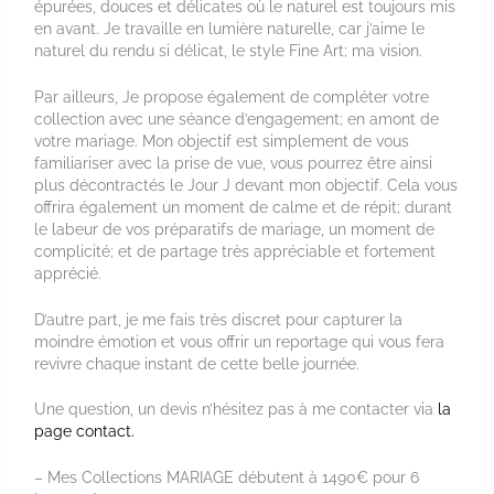
épurées, douces et délicates où le naturel est toujours mis
en avant. Je travaille en lumière naturelle, car j’aime le
naturel du rendu si délicat, le style Fine Art; ma vision.
Par ailleurs, Je propose également de compléter votre
collection avec une séance d’engagement; en amont de
votre mariage. Mon objectif est simplement de vous
familiariser avec la prise de vue, vous pourrez être ainsi
plus décontractés le Jour J devant mon objectif. Cela vous
offrira également un moment de calme et de répit; durant
le labeur de vos préparatifs de mariage, un moment de
complicité; et de partage très appréciable et fortement
apprécié.
D’autre part, je me fais très discret pour capturer la
moindre émotion et vous offrir un reportage qui vous fera
revivre chaque instant de cette belle journée.
Une question, un devis n’hésitez pas à me contacter via
la
page contact.
– Mes Collections MARIAGE débutent à 1490€ pour 6