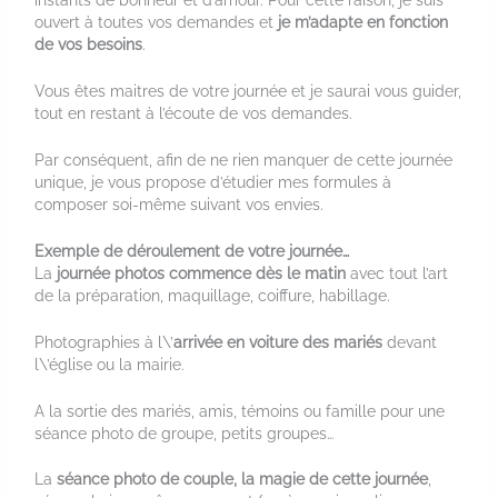
instants de bonheur et d’amour. Pour cette raison, je suis
ouvert à toutes vos demandes et
je m’adapte en fonction
de vos besoins
.
Vous êtes maitres de votre journée et je saurai vous guider,
tout en restant à l’écoute de vos demandes.
Par conséquent, afin de ne rien manquer de cette journée
unique, je vous propose d’étudier mes formules à
composer soi-même suivant vos envies.
Exemple de déroulement de votre journée…
La
journée photos commence dès le matin
avec tout l’art
de la préparation, maquillage, coiffure, habillage.
Photographies à l\’
arrivée en voiture des mariés
devant
l\’église ou la mairie.
A la sortie des mariés, amis, témoins ou famille pour une
séance photo de groupe, petits groupes…
La
séance photo de couple, la magie de cette journée
,