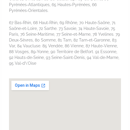
Pyrénées‑Atlantiques, 65 Hautes‑Pyrénées, 66
Pyrénées‑Orientales.
67 Bas‑Rhin, 68 Haut‑Rhin, 69 Rhône, 70 Haute‑Saône, 71
Saône‑et‑Loire, 72 Sarthe. 73 Savoie, 74 Haute‑Savoie, 75
Paris, 76 Seine‑Maritime, 77 Seine‑et‑Marne, 78 Yvelines. 79
Deux‑Sèvres, 80 Somme, 81 Tarn, 82 Tarn‑et‑Garonne, 83
Var, 84 Vaucluse. 85 Vendée, 86 Vienne, 87 Haute‑Vienne,
88 Vosges, 89‑Yonne, 90 Territoire de Belfort. 91 Essonne,
92 Hauts‑de‑Seine, 93 Seine‑Saint‑Denis, 94 Val‑de‑Marne,
95 Val‑d\’Oise