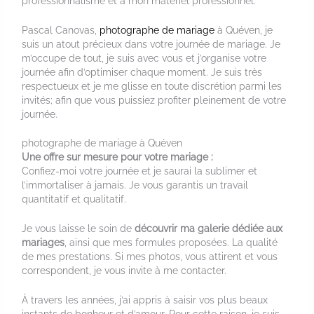
professionnalisme et à mon matériel professionnel.
Pascal Canovas,
photographe de mariage
à Quéven, je
suis un atout précieux dans votre journée de mariage. Je
m’occupe de tout, je suis avec vous et j’organise votre
journée afin d’optimiser chaque moment. Je suis très
respectueux et je me glisse en toute discrétion parmi les
invités; afin que vous puissiez profiter pleinement de votre
journée.
photographe de mariage à Quéven
Une offre sur mesure pour votre mariage :
Confiez-moi votre journée et je saurai la sublimer et
l’immortaliser à jamais. Je vous garantis un travail
quantitatif et qualitatif.
Je vous laisse le soin de
découvrir ma galerie dédiée aux
mariages
, ainsi que mes formules proposées. La qualité
de mes prestations. Si mes photos, vous attirent et vous
correspondent, je vous invite à me contacter.
À travers les années, j’ai appris à saisir vos plus beaux