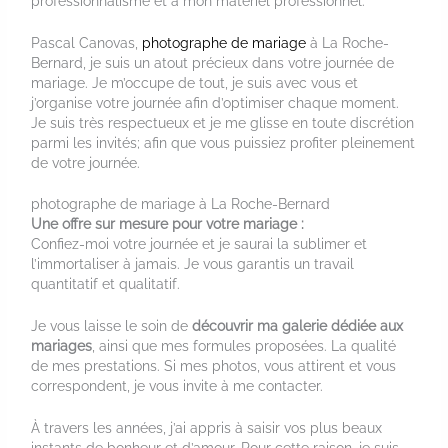
professionnalisme et à mon matériel professionnel.
Pascal Canovas,
photographe de mariage
à La Roche-
Bernard, je suis un atout précieux dans votre journée de
mariage. Je m’occupe de tout, je suis avec vous et
j’organise votre journée afin d’optimiser chaque moment.
Je suis très respectueux et je me glisse en toute discrétion
parmi les invités; afin que vous puissiez profiter pleinement
de votre journée.
photographe de mariage à La Roche-Bernard
Une offre sur mesure pour votre mariage :
Confiez-moi votre journée et je saurai la sublimer et
l’immortaliser à jamais. Je vous garantis un travail
quantitatif et qualitatif.
Je vous laisse le soin de
découvrir ma galerie dédiée aux
mariages
, ainsi que mes formules proposées. La qualité
de mes prestations. Si mes photos, vous attirent et vous
correspondent, je vous invite à me contacter.
À travers les années, j’ai appris à saisir vos plus beaux