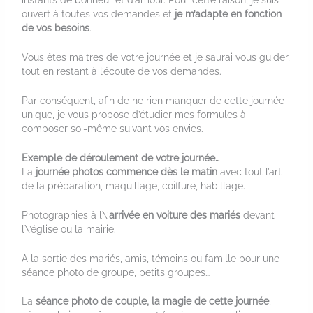
instants de bonheur et d’amour. Pour cette raison, je suis
ouvert à toutes vos demandes et
je m’adapte en fonction
de vos besoins
.
Vous êtes maitres de votre journée et je saurai vous guider,
tout en restant à l’écoute de vos demandes.
Par conséquent, afin de ne rien manquer de cette journée
unique, je vous propose d’étudier mes formules à
composer soi-même suivant vos envies.
Exemple de déroulement de votre journée…
La
journée photos commence dès le matin
avec tout l’art
de la préparation, maquillage, coiffure, habillage.
Photographies à l\’
arrivée en voiture des mariés
devant
l\’église ou la mairie.
A la sortie des mariés, amis, témoins ou famille pour une
séance photo de groupe, petits groupes…
La
séance photo de couple, la magie de cette journée
,