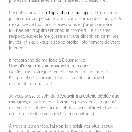
professionnalisme et à mon matériel professionnel.
Pascal Canovas,
photographe de mariage
à Douarnenez,
je suis un atout précieux dans votre journée de mariage. Je
m’occupe de tout, je suis avec vous et j’organise votre
journée afin d’optimiser chaque moment. Je suis très
respectueux et je me glisse en toute discrétion parmi les
invités; afin que vous puissiez profiter pleinement de votre
journée.
photographe de mariage à Douarnenez
Une offre sur mesure pour votre mariage :
Confiez-moi votre journée et je saurai la sublimer et
l’immortaliser à jamais. Je vous garantis un travail
quantitatif et qualitatif.
Je vous laisse le soin de
découvrir ma galerie dédiée aux
mariages
, ainsi que mes formules proposées. La qualité
de mes prestations. Si mes photos, vous attirent et vous
correspondent, je vous invite à me contacter.
À travers les années, j’ai appris à saisir vos plus beaux