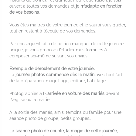
instants de bonheur et d’amour. Pour cette raison, je suis
ouvert à toutes vos demandes et
je m’adapte en fonction
de vos besoins
.
Vous êtes maitres de votre journée et je saurai vous guider,
tout en restant à l’écoute de vos demandes.
Par conséquent, afin de ne rien manquer de cette journée
unique, je vous propose d’étudier mes formules à
composer soi-même suivant vos envies.
Exemple de déroulement de votre journée…
La
journée photos commence dès le matin
avec tout l’art
de la préparation, maquillage, coiffure, habillage.
Photographies à l\’
arrivée en voiture des mariés
devant
l\’église ou la mairie.
A la sortie des mariés, amis, témoins ou famille pour une
séance photo de groupe, petits groupes…
La
séance photo de couple, la magie de cette journée
,