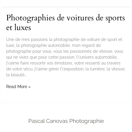
Photographies de voitures de sports
Photographies
de
et luxes
voitures
de
sports
Une de mes passions la photographie de voiture de sport et
et
luxe, la photographie automobile, mon regard de
luxes
photographe pour vous, vous les passionnés de vitesse, vous
qui ne vivez que pour cette passion, l\’univers automobile,
j\’aime faire ressortir vos émotions, votre ressenti au travers
de votre vécu, j\’aime gérer l\’exposition, la lumière, la vitesse,
la beauté…
Read More »
Pascal Canovas Photographie